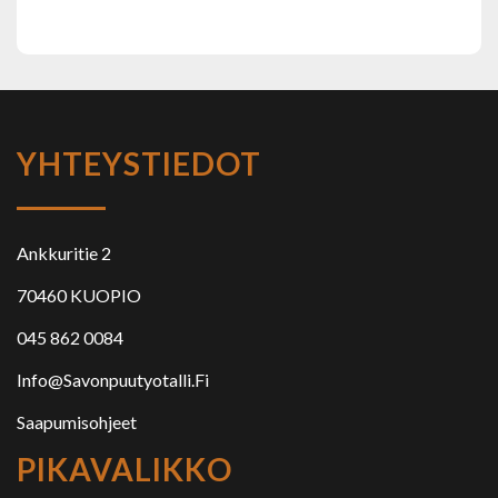
YHTEYSTIEDOT
Ankkuritie 2
70460 KUOPIO
045 862 0084
Info@savonpuutyotalli.fi
Saapumisohjeet
PIKAVALIKKO