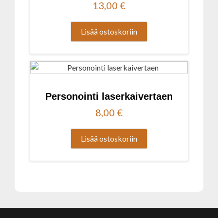
13,00
€
Lisää ostoskoriin
Personointi laserkaivertaen
8,00
€
Lisää ostoskoriin