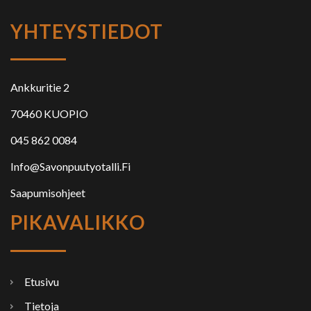
YHTEYSTIEDOT
Ankkuritie 2
70460 KUOPIO
045 862 0084
Info@savonpuutyotalli.fi
Saapumisohjeet
PIKAVALIKKO
Etusivu
Tietoja