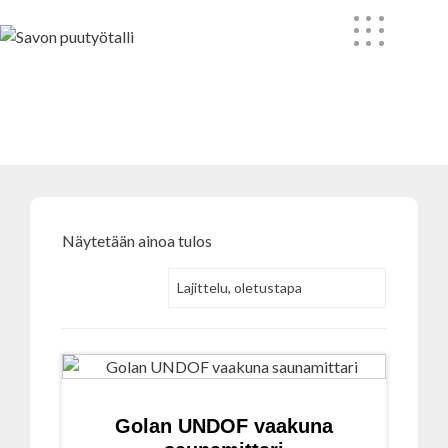
Skip
to
content
Golan
Näytetään ainoa tulos
Golan UNDOF vaakuna