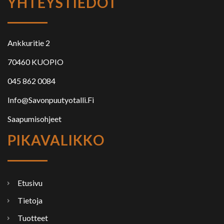
YHTEYSTIEDOT
Ankkuritie 2
70460 KUOPIO
045 862 0084
Info@savonpuutyotalli.fi
Saapumisohjeet
PIKAVALIKKO
Etusivu
Tietoja
Tuotteet