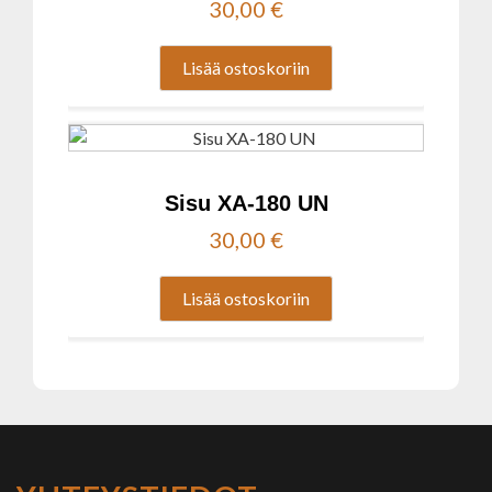
30,00
€
Lisää ostoskoriin
Sisu XA-180 UN
30,00
€
Lisää ostoskoriin