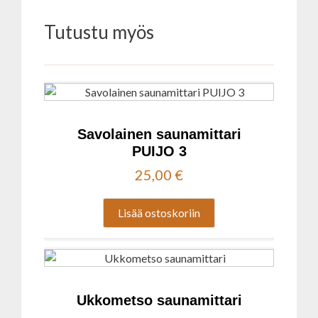
Tutustu myös
Savolainen saunamittari
PUIJO 3
25,00
€
Lisää ostoskoriin
Ukkometso saunamittari