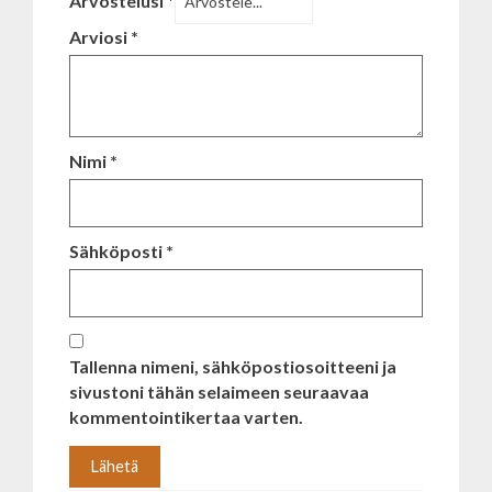
Arvostelusi
*
Arviosi
*
Nimi
*
Sähköposti
*
Tallenna nimeni, sähköpostiosoitteeni ja
sivustoni tähän selaimeen seuraavaa
kommentointikertaa varten.