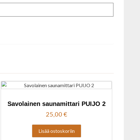
Savolainen saunamittari PUIJO 2
25,00
€
Lisää ostoskoriin