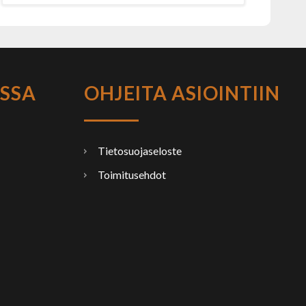
SSA
OHJEITA ASIOINTIIN
Tietosuojaseloste
Toimitusehdot