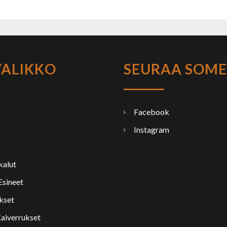
VALIKKO
SEURAA SOME
Facebook
Instagram
alut
Esineet
kset
Kaiverrukset