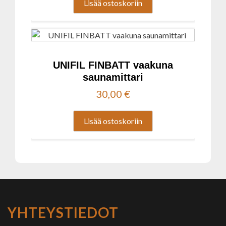
Lisää ostoskoriin
UNIFIL FINBATT vaakuna
saunamittari
30,00
€
Lisää ostoskoriin
YHTEYSTIEDOT