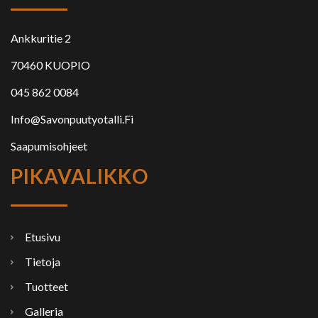
Ankkuritie 2
70460 KUOPIO
045 862 0084
Info@savonpuutyotalli.fi
Saapumisohjeet
PIKAVALIKKO
Etusivu
Tietoja
Tuotteet
Galleria