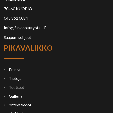
70460 KUOPIO
045 862 0084
Info@savonpuutyotalli.fi
Saapumisohjeet
PIKAVALIKKO
Etusivu
Tietoja
Tuotteet
Galleria
Yhteystiedot