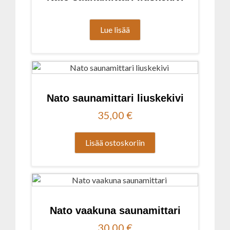
Lue lisää
Nato saunamittari liuskekivi
35,00
€
Lisää ostoskoriin
Nato vaakuna saunamittari
30,00
€