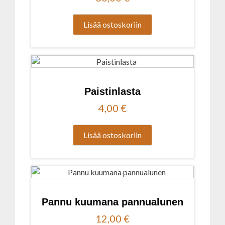
Lisää ostoskoriin
Paistinlasta
4,00
€
Lisää ostoskoriin
Pannu kuumana pannualunen
12,00
€