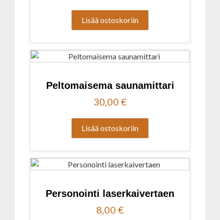
Lisää ostoskoriin
Peltomaisema saunamittari
30,00
€
Lisää ostoskoriin
Personointi laserkaivertaen
8,00
€