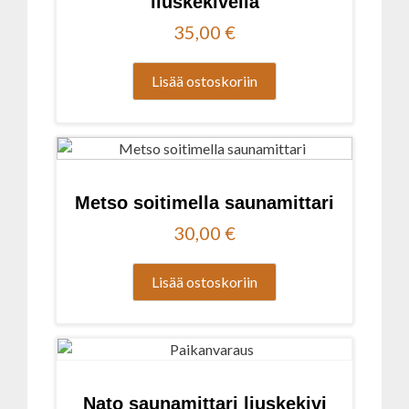
liuskekivellä
35,00
€
Lisää ostoskoriin
Metso soitimella saunamittari
30,00
€
Lisää ostoskoriin
Nato saunamittari liuskekivi